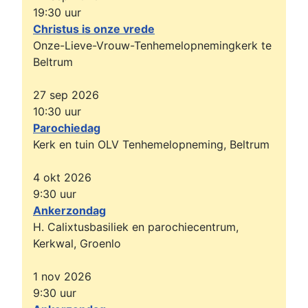
19:30
uur
Christus is onze vrede
Onze-Lieve-Vrouw-Tenhemelopnemingkerk te
Beltrum
27 sep 2026
10:30
uur
Parochiedag
Kerk en tuin OLV Tenhemelopneming, Beltrum
4 okt 2026
9:30
uur
Ankerzondag
H. Calixtusbasiliek en parochiecentrum,
Kerkwal, Groenlo
1 nov 2026
9:30
uur