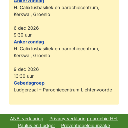
Ankerzondag
H. Calixtusbasiliek en parochiecentrum,
Kerkwal, Groenlo
6 dec 2026
9:30
uur
Ankerzondag
H. Calixtusbasiliek en parochiecentrum,
Kerkwal, Groenlo
9 dec 2026
13:30
uur
Gebedsgroep
Ludgerzaal – Parochiecentrum Lichtenvoorde
ANBI verklaring
Privacy verklaring parochie HH.
Paulus en Ludger
Preventiebeleid inzake