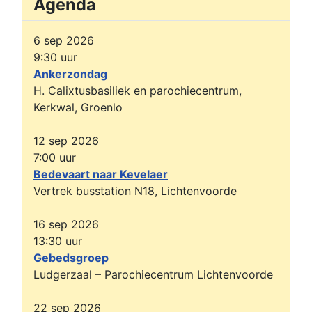
Agenda
6 sep 2026
9:30
uur
Ankerzondag
H. Calixtusbasiliek en parochiecentrum,
Kerkwal, Groenlo
12 sep 2026
7:00
uur
Bedevaart naar Kevelaer
Vertrek busstation N18, Lichtenvoorde
16 sep 2026
13:30
uur
Gebedsgroep
Ludgerzaal – Parochiecentrum Lichtenvoorde
22 sep 2026