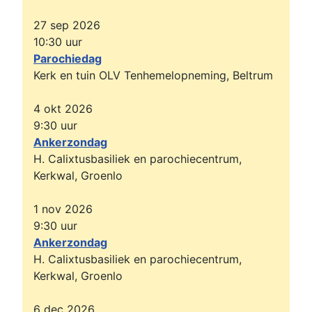
27 sep 2026
10:30
uur
Parochiedag
Kerk en tuin OLV Tenhemelopneming, Beltrum
4 okt 2026
9:30
uur
Ankerzondag
H. Calixtusbasiliek en parochiecentrum,
Kerkwal, Groenlo
1 nov 2026
9:30
uur
Ankerzondag
H. Calixtusbasiliek en parochiecentrum,
Kerkwal, Groenlo
6 dec 2026