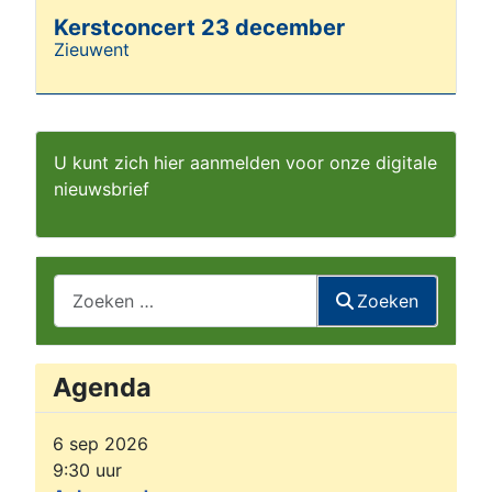
Kerstconcert 23 december
Zieuwent
Details
U kunt zich hier aanmelden voor onze digitale
nieuwsbrief
Zoeken
Zoeken
Agenda
6 sep 2026
9:30
uur