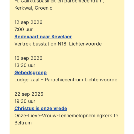
H. Calixtusbasiliek en parochiecentrum,
Kerkwal, Groenlo
12 sep 2026
7:00
uur
Bedevaart naar Kevelaer
Vertrek busstation N18, Lichtenvoorde
16 sep 2026
13:30
uur
Gebedsgroep
Ludgerzaal – Parochiecentrum Lichtenvoorde
22 sep 2026
19:30
uur
Christus is onze vrede
Onze-Lieve-Vrouw-Tenhemelopnemingkerk te
Beltrum