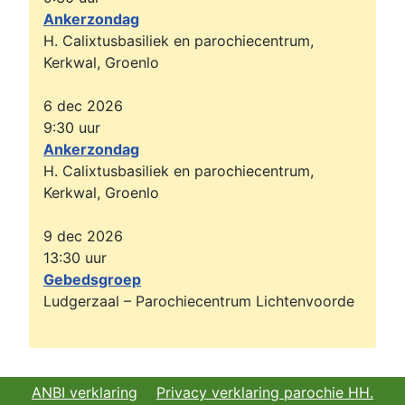
Ankerzondag
H. Calixtusbasiliek en parochiecentrum,
Kerkwal, Groenlo
6 dec 2026
9:30
uur
Ankerzondag
H. Calixtusbasiliek en parochiecentrum,
Kerkwal, Groenlo
9 dec 2026
13:30
uur
Gebedsgroep
Ludgerzaal – Parochiecentrum Lichtenvoorde
ANBI verklaring
Privacy verklaring parochie HH.