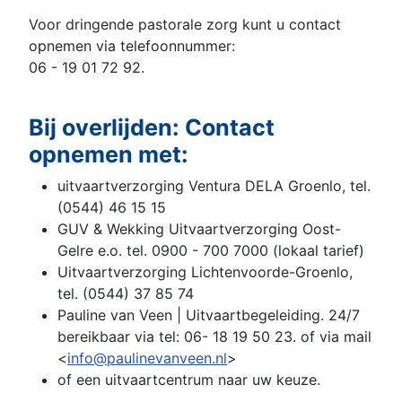
Voor dringende pastorale zorg kunt u contact
opnemen via telefoonnummer:
06 - 19 01 72 92.
Bij overlijden: Contact
opnemen met:
uitvaartverzorging Ventura DELA Groenlo, tel.
(0544) 46 15 15
GUV & Wekking Uitvaartverzorging Oost-
Gelre e.o. tel. 0900 - 700 7000 (lokaal tarief)
Uitvaartverzorging Lichtenvoorde-Groenlo,
tel. (0544) 37 85 74
Pauline van Veen | Uitvaartbegeleiding. 24/7
bereikbaar via tel: 06- 18 19 50 23. of via mail
<
info@paulinevanveen.nl
>
of een uitvaartcentrum naar uw keuze.