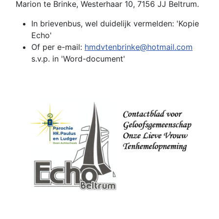
Marion te Brinke, Westerhaar 10, 7156 JJ Beltrum.
In brievenbus, wel duidelijk vermelden: 'Kopie
Echo'
Of per e-mail:
hmdvtenbrinke@hotmail.com
s.v.p. in 'Word-document'