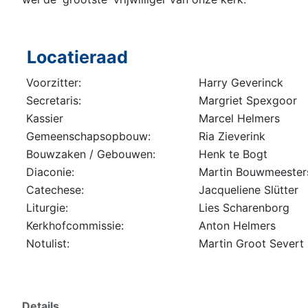
Locatieraad
Voorzitter:
Harry Geverinck
Secretaris:
Margriet Spexgoor
Kassier
Marcel Helmers
Gemeenschapsopbouw:
Ria Zieverink
Bouwzaken / Gebouwen:
Henk te Bogt
Diaconie:
Martin Bouwmeester
Catechese:
Jacqueliene Slütter
Liturgie:
Lies Scharenborg
Kerkhofcommissie:
Anton Helmers
Notulist:
Martin Groot Severt
Details