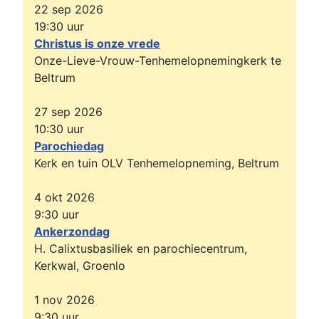
22 sep 2026
19:30
uur
Christus is onze vrede
Onze-Lieve-Vrouw-Tenhemelopnemingkerk te
Beltrum
27 sep 2026
10:30
uur
Parochiedag
Kerk en tuin OLV Tenhemelopneming, Beltrum
4 okt 2026
9:30
uur
Ankerzondag
H. Calixtusbasiliek en parochiecentrum,
Kerkwal, Groenlo
1 nov 2026
9:30
uur