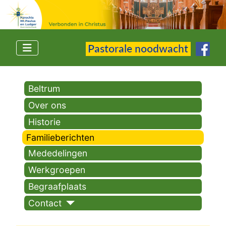
Beltrum
Over ons
Historie
Familieberichten
Mededelingen
Werkgroepen
Begraafplaats
Contact