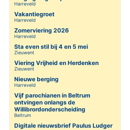
Zwarteweg 9a Beltrum
o
Harreveld
Details
Vakantiegroet
Trees Borgijink-Nahuis
Z
Harreveld
Details
Hassinkhof
Dorpsstraat 2
Beltrum
o
Zomerviering 2026
Harreveld
Details
Willem Beernink
o
Meester Troelstrastraat 2 Neede 7161 GD
Sta even stil bij 4 en 5 mei
Zieuwent
Details
In 2025 hebben wij afsc
Viering Vrijheid en Herdenken
Zieuwent
Details
Naam
Nieuwe berging
Harreveld
Details
Johnny te Loeke
Hi
Heelweg 2c Beltrum
Vijf parochianen in Beltrum
ontvingen onlangs de
Jos Hendriks
Willibrordonderscheiding
Hi
Hoornhorststraat 2 Beltrum
Beltrum
Details
Digitale nieuwsbrief Paulus Ludger
Ricky te Woerd-Tacke